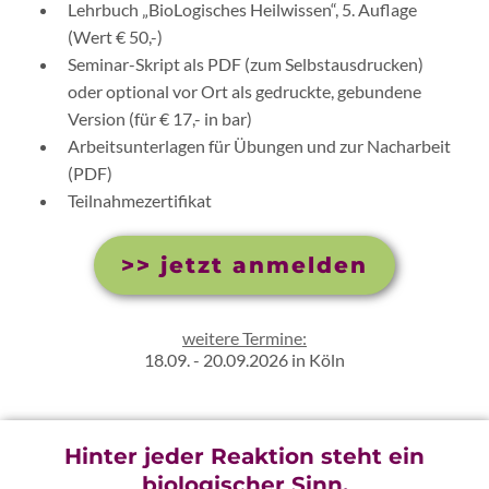
Lehrbuch „BioLogisches Heilwissen“, 5. Auflage
(Wert € 50,-)
Seminar-Skript als PDF (zum Selbstausdrucken)
oder optional vor Ort als gedruckte, gebundene
Version (für € 17,- in bar)
Arbeitsunterlagen für Übungen und zur Nacharbeit
(PDF)
Teilnahmezertifikat
>> jetzt anmelden
weitere Termine:
18.09. - 20.09.2026 in Köln
Hinter jeder Reaktion steht ein
biologischer Sinn.