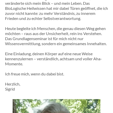
veränderte sich mein Blick – und mein Leben. Das
BioLogische Heilwissen hat mir dabei Türen geöffnet, die ich
zuvor nicht kannte: zu mehr Verständnis, zu innerem
Frieden und zu echter Selbstverantwortung.
Heute begleite ich Menschen, die genau diesen Weg gehen
möchten – raus aus der Unsicherheit, rein ins Verstehen.
Das Grundlagen­­seminar ist für mich nicht nur
Wissensvermittlung, sondern ein gemeinsames Innehalten.
Eine Einladung, deinen Körper auf eine neue Weise
kennenzulernen – verständlich, achtsam und voller Aha-
Momente.
Ich freue mich, wenn du dabei bist.
Herzlich,
Sigrid