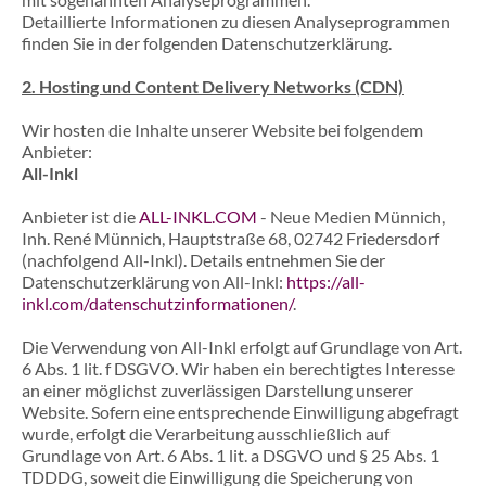
Detaillierte Informationen zu diesen Analyseprogrammen
finden Sie in der folgenden Datenschutzerklärung.
2. Hosting und Content Delivery Networks (CDN)
Wir hosten die Inhalte unserer Website bei folgendem
Anbieter:
All-Inkl
Anbieter ist die
ALL-INKL.COM
- Neue Medien Münnich,
Inh. René Münnich, Hauptstraße 68, 02742 Friedersdorf
(nachfolgend All-Inkl). Details entnehmen Sie der
Datenschutzerklärung von All-Inkl:
https://all-
inkl.com/datenschutzinformationen/
.
Die Verwendung von All-Inkl erfolgt auf Grundlage von Art.
6 Abs. 1 lit. f DSGVO. Wir haben ein berechtigtes Interesse
an einer möglichst zuverlässigen Darstellung unserer
Website. Sofern eine entsprechende Einwilligung abgefragt
wurde, erfolgt die Verarbeitung ausschließlich auf
Grundlage von Art. 6 Abs. 1 lit. a DSGVO und § 25 Abs. 1
TDDDG, soweit die Einwilligung die Speicherung von