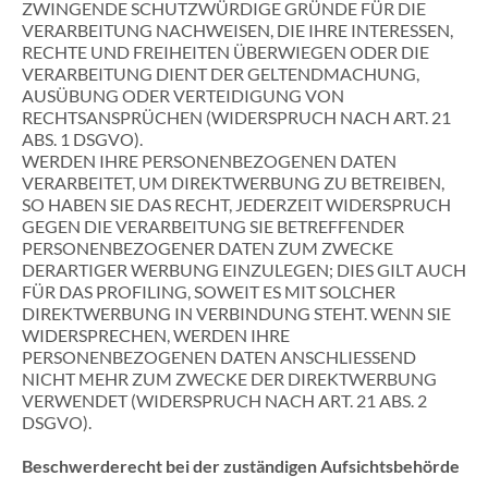
ZWINGENDE SCHUTZWÜRDIGE GRÜNDE FÜR DIE
VERARBEITUNG NACHWEISEN, DIE IHRE INTERESSEN,
RECHTE UND FREIHEITEN ÜBERWIEGEN ODER DIE
VERARBEITUNG DIENT DER GELTENDMACHUNG,
AUSÜBUNG ODER VERTEIDIGUNG VON
RECHTSANSPRÜCHEN (WIDERSPRUCH NACH ART. 21
ABS. 1 DSGVO).
WERDEN IHRE PERSONENBEZOGENEN DATEN
VERARBEITET, UM DIREKTWERBUNG ZU BETREIBEN,
SO HABEN SIE DAS RECHT, JEDERZEIT WIDERSPRUCH
GEGEN DIE VERARBEITUNG SIE BETREFFENDER
PERSONENBEZOGENER DATEN ZUM ZWECKE
DERARTIGER WERBUNG EINZULEGEN; DIES GILT AUCH
FÜR DAS PROFILING, SOWEIT ES MIT SOLCHER
DIREKTWERBUNG IN VERBINDUNG STEHT. WENN SIE
WIDERSPRECHEN, WERDEN IHRE
PERSONENBEZOGENEN DATEN ANSCHLIESSEND
NICHT MEHR ZUM ZWECKE DER DIREKTWERBUNG
VERWENDET (WIDERSPRUCH NACH ART. 21 ABS. 2
DSGVO).
Beschwerde­recht bei der zuständigen Aufsichts­behörde