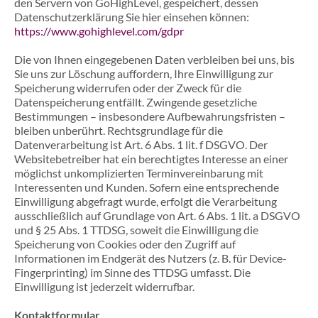
den Servern von GoHighLevel, gespeichert, dessen
Datenschutzerklärung Sie hier einsehen können:
https://www.gohighlevel.com/gdpr
Die von Ihnen eingegebenen Daten verbleiben bei uns, bis
Sie uns zur Löschung auffordern, Ihre Einwilligung zur
Speicherung widerrufen oder der Zweck für die
Datenspeicherung entfällt. Zwingende gesetzliche
Bestimmungen – insbesondere Aufbewahrungsfristen –
bleiben unberührt. Rechtsgrundlage für die
Datenverarbeitung ist Art. 6 Abs. 1 lit. f DSGVO. Der
Websitebetreiber hat ein berechtigtes Interesse an einer
möglichst unkomplizierten Terminvereinbarung mit
Interessenten und Kunden. Sofern eine entsprechende
Einwilligung abgefragt wurde, erfolgt die Verarbeitung
ausschließlich auf Grundlage von Art. 6 Abs. 1 lit. a DSGVO
und § 25 Abs. 1 TTDSG, soweit die Einwilligung die
Speicherung von Cookies oder den Zugriff auf
Informationen im Endgerät des Nutzers (z. B. für Device-
Fingerprinting) im Sinne des TTDSG umfasst. Die
Einwilligung ist jederzeit widerrufbar.
Kontaktformular