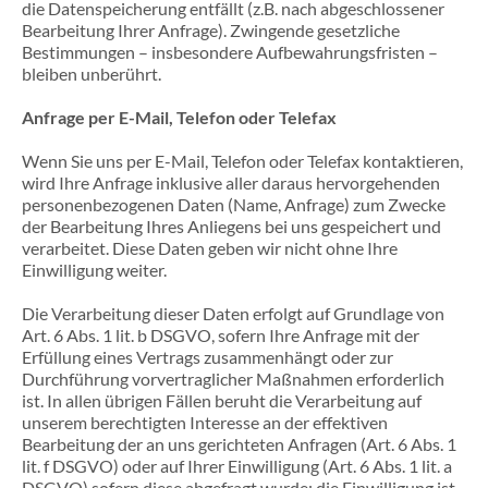
die Datenspeicherung entfällt (z.B. nach abgeschlossener
Bearbeitung Ihrer Anfrage). Zwingende gesetzliche
Bestimmungen – insbesondere Aufbewahrungsfristen –
bleiben unberührt.
Anfrage per E-Mail, Telefon oder Telefax
Wenn Sie uns per E-Mail, Telefon oder Telefax kontaktieren,
wird Ihre Anfrage inklusive aller daraus hervorgehenden
personenbezogenen Daten (Name, Anfrage) zum Zwecke
der Bearbeitung Ihres Anliegens bei uns gespeichert und
verarbeitet. Diese Daten geben wir nicht ohne Ihre
Einwilligung weiter.
Die Verarbeitung dieser Daten erfolgt auf Grundlage von
Art. 6 Abs. 1 lit. b DSGVO, sofern Ihre Anfrage mit der
Erfüllung eines Vertrags zusammenhängt oder zur
Durchführung vorvertraglicher Maßnahmen erforderlich
ist. In allen übrigen Fällen beruht die Verarbeitung auf
unserem berechtigten Interesse an der effektiven
Bearbeitung der an uns gerichteten Anfragen (Art. 6 Abs. 1
lit. f DSGVO) oder auf Ihrer Einwilligung (Art. 6 Abs. 1 lit. a
DSGVO) sofern diese abgefragt wurde; die Einwilligung ist