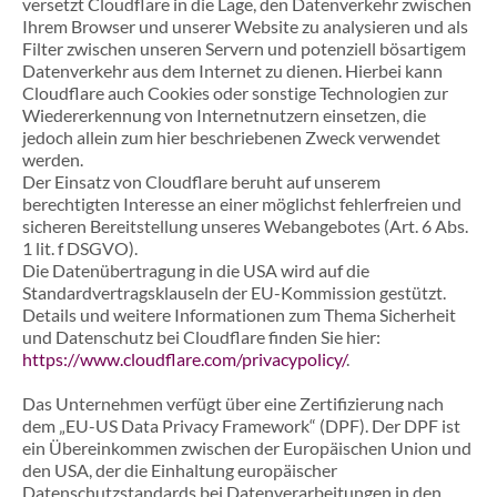
versetzt Cloudflare in die Lage, den Datenverkehr zwischen
Ihrem Browser und unserer Website zu analysieren und als
Filter zwischen unseren Servern und potenziell bösartigem
Datenverkehr aus dem Internet zu dienen. Hierbei kann
Cloudflare auch Cookies oder sonstige Technologien zur
Wiedererkennung von Internetnutzern einsetzen, die
jedoch allein zum hier beschriebenen Zweck verwendet
werden.
Der Einsatz von Cloudflare beruht auf unserem
berechtigten Interesse an einer möglichst fehlerfreien und
sicheren Bereitstellung unseres Webangebotes (Art. 6 Abs.
1 lit. f DSGVO).
Die Datenübertragung in die USA wird auf die
Standardvertragsklauseln der EU-Kommission gestützt.
Details und weitere Informationen zum Thema Sicherheit
und Datenschutz bei Cloudflare finden Sie hier:
https://www.cloudflare.com/privacypolicy/
.
Das Unternehmen verfügt über eine Zertifizierung nach
dem „EU-US Data Privacy Framework“ (DPF). Der DPF ist
ein Übereinkommen zwischen der Europäischen Union und
den USA, der die Einhaltung europäischer
Datenschutzstandards bei Datenverarbeitungen in den