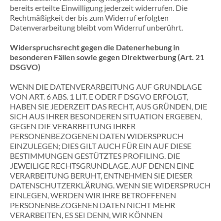
bereits erteilte Einwilligung jederzeit widerrufen. Die
Rechtmäßigkeit der bis zum Widerruf erfolgten
Datenverarbeitung bleibt vom Widerruf unberührt.
Widerspruchsrecht gegen die Datenerhebung in
besonderen Fällen sowie gegen Direktwerbung (Art. 21
DSGVO)
WENN DIE DATENVERARBEITUNG AUF GRUNDLAGE
VON ART. 6 ABS. 1 LIT. E ODER F DSGVO ERFOLGT,
HABEN SIE JEDERZEIT DAS RECHT, AUS GRÜNDEN, DIE
SICH AUS IHRER BESONDEREN SITUATION ERGEBEN,
GEGEN DIE VERARBEITUNG IHRER
PERSONENBEZOGENEN DATEN WIDERSPRUCH
EINZULEGEN; DIES GILT AUCH FÜR EIN AUF DIESE
BESTIMMUNGEN GESTÜTZTES PROFILING. DIE
JEWEILIGE RECHTSGRUNDLAGE, AUF DENEN EINE
VERARBEITUNG BERUHT, ENTNEHMEN SIE DIESER
DATENSCHUTZERKLÄRUNG. WENN SIE WIDERSPRUCH
EINLEGEN, WERDEN WIR IHRE BETROFFENEN
PERSONENBEZOGENEN DATEN NICHT MEHR
VERARBEITEN, ES SEI DENN, WIR KÖNNEN