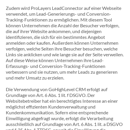
Zudem wird ProLayers LeadConnector auf einer Webseite
verwendet, um Lead-Generierungs- und Conversion-
Tracking-Funktionen zu ermöglichen. Mit diesem Tool
können Unternehmen die Anzahl der Besucher verfolgen,
die auf ihrer Website ankommen, und diejenigen
identifizieren, die sich für ein bestimmtes Angebot
anmelden oder kaufen. Außerdem können Unternehmen
verfolgen, welche Seiten ihre Besucher besuchen, welche
Links sie anklicken und wie lange sie auf der Seite verweilen.
Auf diese Weise können Unternehmen ihre Lead-
Erfassungs- und Conversion-Tracking-Funktionen
verbessern und sie nutzen, um mehr Leads zu generieren
und mehr Umsatz zu erzielen.
Die Verwendung von GoHighLevel CRM erfolgt auf
Grundlage von Art. 6 Abs. 1 lit. f DSGVO. Der
Websitebetreiber hat ein berechtigtes Interesse an einer
möglichst effizienten Kundenverwaltung und
Kundenkommunikation. Sofern eine entsprechende
Einwilligung abgefragt wurde, erfolgt die Verarbeitung
ausschließlich auf Grundlage von Art. 6 Abs. 1 lit. a DSGVO
und § 25 Abs. 1 TTDSG, soweit die Einwilligung die