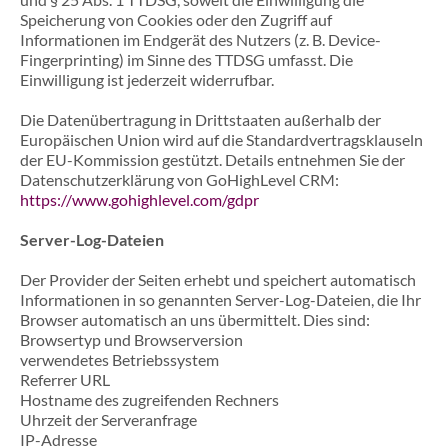
Speicherung von Cookies oder den Zugriff auf
Informationen im Endgerät des Nutzers (z. B. Device-
Fingerprinting) im Sinne des TTDSG umfasst. Die
Einwilligung ist jederzeit widerrufbar.
Die Datenübertragung in Drittstaaten außerhalb der
Europäischen Union wird auf die Standardvertragsklauseln
der EU-Kommission gestützt. Details entnehmen Sie der
Datenschutzerklärung von GoHighLevel CRM:
https://www.gohighlevel.com/gdpr
Server-Log-Dateien
Der Provider der Seiten erhebt und speichert automatisch
Informationen in so genannten Server-Log-Dateien, die Ihr
Browser automatisch an uns übermittelt. Dies sind:
Browsertyp und Browserversion
verwendetes Betriebssystem
Referrer URL
Hostname des zugreifenden Rechners
Uhrzeit der Serveranfrage
IP-Adresse